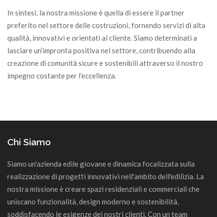
In sintesi, la nostra missione è quella di essere il partner
preferito nel settore delle costruzioni, fornendo servizi di alta
qualità, innovativi e orientati al cliente. Siamo determinati a
lasciare un’impronta positiva nel settore, contribuendo alla
creazione di comunità sicure e sostenibili attraverso il nostro
impegno costante per l’eccellenza.
Chi Siamo
Siamo un'azienda edile giovane e dinamica focalizzata sulla
realizzazione di progetti innovativi nell'ambito dell'edilizia. La
nostra missione è creare spazi residenziali e commerciali che
uniscano funzionalità, design moderno e sostenibilità,
soddisfacendo le esigenze dei nostri clienti. Con un team