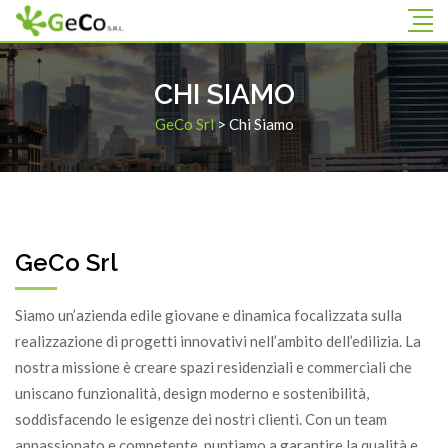
CHI SIAMO
GeCo Srl
>
Chi Siamo
GeCo Srl
Siamo un’azienda edile giovane e dinamica focalizzata sulla
realizzazione di progetti innovativi nell’ambito dell’edilizia. La
nostra missione è creare spazi residenziali e commerciali che
uniscano funzionalità, design moderno e sostenibilità,
soddisfacendo le esigenze dei nostri clienti. Con un team
appassionato e competente, puntiamo a garantire la qualità e