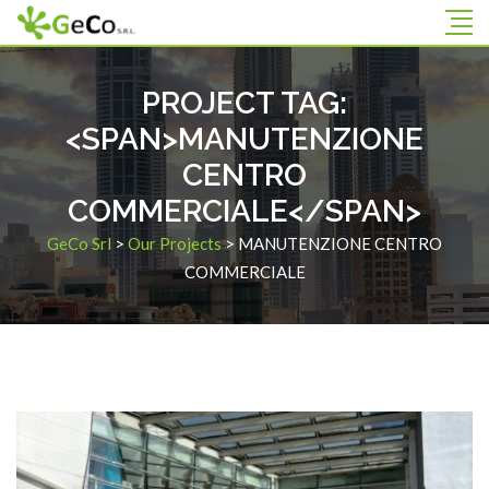
PROJECT TAG:
<SPAN>MANUTENZIONE
CENTRO
COMMERCIALE</SPAN>
GeCo Srl
>
Our Projects
>
MANUTENZIONE CENTRO
COMMERCIALE