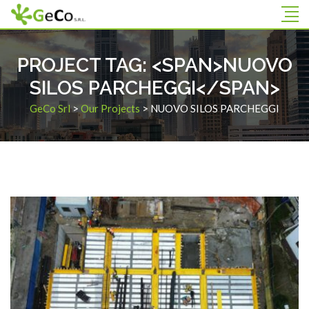
PROJECT TAG: <SPAN>NUOVO
SILOS PARCHEGGI</SPAN>
GeCo Srl
>
Our Projects
>
NUOVO SILOS PARCHEGGI