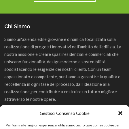
Chi Siamo
Siamo un'azienda edile giovane e dinamica focalizzata sulla
realizzazione di progetti innovativi nell'ambito dell'edilizia. La
nostra missione è creare spazi residenziali e commerciali che
uniscano funzionalità, design moderno e sostenibilità,
soddisfacendo le esigenze dei nostri clienti. Con un team
appassionato e competente, puntiamo a garantire la qualità e
l'eccellenza in ogni fase del processo, dall'ideazione alla
realizzazione, per contribuire a costruire un futuro migliore
attraverso le nostre opere.
Gestisci Consenso Cookie
Per fornire le migliori esperienze, utilizziamo tecnologie come i cookie per