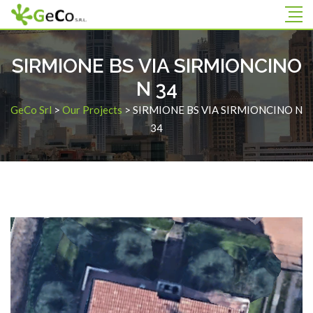
SIRMIONE BS VIA SIRMIONCINO
N 34
GeCo Srl
>
Our Projects
>
SIRMIONE BS VIA SIRMIONCINO N
34