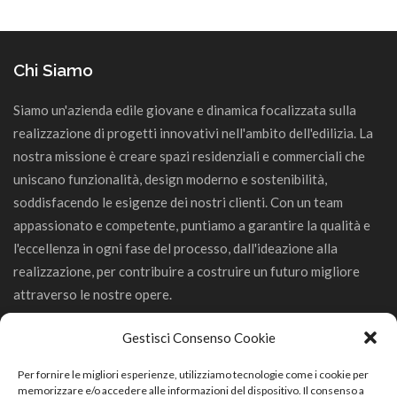
Chi Siamo
Siamo un'azienda edile giovane e dinamica focalizzata sulla
realizzazione di progetti innovativi nell'ambito dell'edilizia. La
nostra missione è creare spazi residenziali e commerciali che
uniscano funzionalità, design moderno e sostenibilità,
soddisfacendo le esigenze dei nostri clienti. Con un team
appassionato e competente, puntiamo a garantire la qualità e
l'eccellenza in ogni fase del processo, dall'ideazione alla
realizzazione, per contribuire a costruire un futuro migliore
attraverso le nostre opere.
Gestisci Consenso Cookie
Per fornire le migliori esperienze, utilizziamo tecnologie come i cookie per
memorizzare e/o accedere alle informazioni del dispositivo. Il consenso a