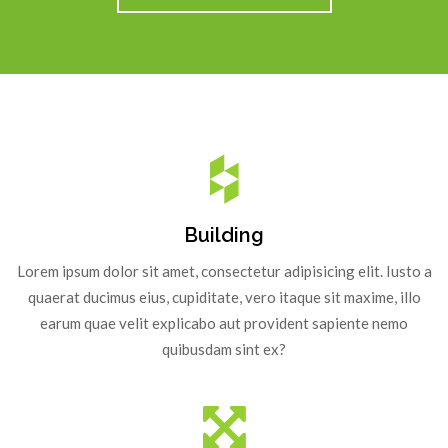
Building
Lorem ipsum dolor sit amet, consectetur adipisicing elit. Iusto a
quaerat ducimus eius, cupiditate, vero itaque sit maxime, illo
earum quae velit explicabo aut provident sapiente nemo
quibusdam sint ex?