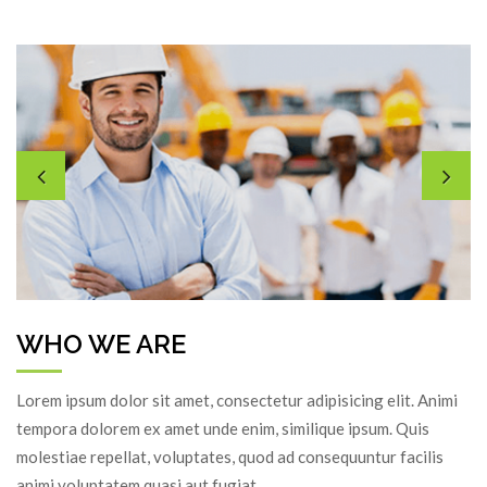
Previous
Next
WHO WE ARE
Lorem ipsum dolor sit amet, consectetur adipisicing elit. Animi
tempora dolorem ex amet unde enim, similique ipsum. Quis
molestiae repellat, voluptates, quod ad consequuntur facilis
animi voluptatem quasi aut fugiat.