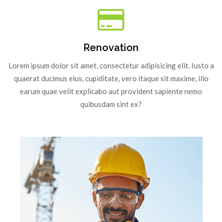
Renovation
Lorem ipsum dolor sit amet, consectetur adipisicing elit. Iusto a
quaerat ducimus eius, cupiditate, vero itaque sit maxime, illo
earum quae velit explicabo aut provident sapiente nemo
quibusdam sint ex?