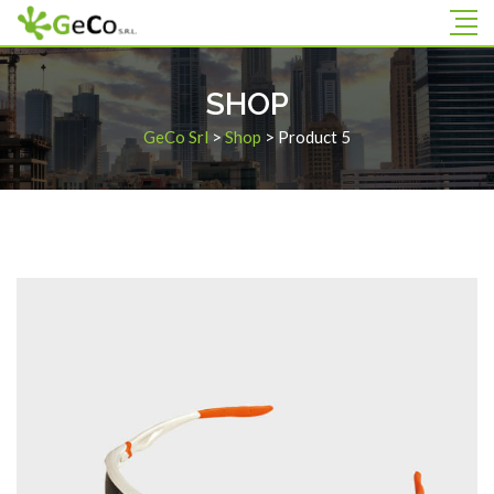
SHOP
GeCo Srl
>
Shop
>
Product 5